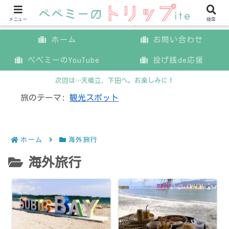
メニュー
検索
ホーム
お問い合わせ
ペペミーのYouTube
投げ銭de応援
次回は…天橋立、下田へ。お楽しみに！
旅のテーマ:
観光スポット
ホーム
海外旅行
海外旅行