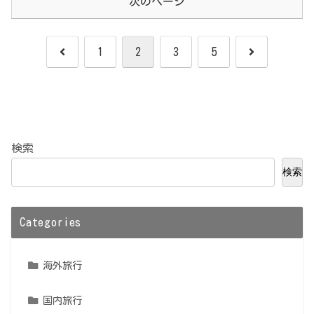
次のページ
前
次
1
2
3
5
へ
へ
検索
検索
Categories
海外旅行
国内旅行