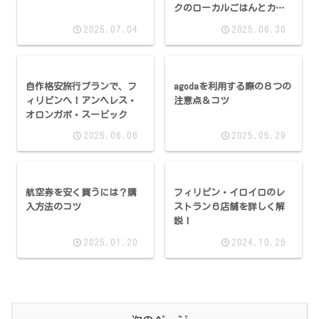
クのローカルごはんとカフ
ェめぐり
2025.07.04
2025.06.30
自作格安旅行プランで、フ
agodaを利用する際の８つの
ィリピンへ！アンヘレス・
注意点＆コツ
オロンガポ・スービック
2025.06.06
2025.05.29
航空券を安く買うには？購
フィリピン・イロイロのレ
入方法のコツ
ストラン６店舗を詳しく解
説！
2025.01.20
2024.10.25