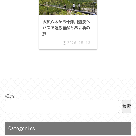
大和八木から十津川温泉へ
バスで巡る自然と吊り橋の
旅
2026.05.13
検索
検索
Categories