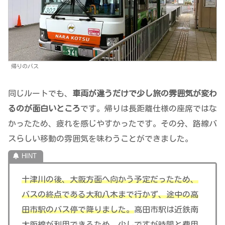
帰りのバス
同じルートでも、
車両が違うだけで少し旅の雰囲気が変わ
るのが面白いところ
です。帰りは長距離仕様の座席ではな
かったため、疲れを感じやすかったです。その分、路線バ
スらしい移動の雰囲気を味わうことができました。
十津川の後、大阪方面へ向かう予定だったため、
バスの終点である大和八木まで行かず、途中の高
田市駅のバス停で降りました。
高田市駅は近鉄南
大阪線が利用できるため、少しですが時間と費用