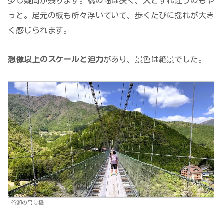
少し疑問が残ります。橋の幅は狭く、人とすれ違うのもや
っと。足元の板も所々浮いていて、歩くたびに揺れが大き
く感じられます。
想像以上のスケールと迫力
があり、景色は絶景でした。
谷瀬の吊り橋