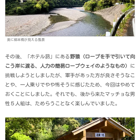
奥に柳本橋が見える風景
その後、「ホテル昴」にある
野猿（ロープを手で引いて向
こう岸に渡る、人力の簡易ロープウェイのようなもの）
に
挑戦しようとしましたが、軍手があった方が良さそうなこ
とや、一人乗りでやや怖そうに感じたため、今回はやめて
おくことにしました。それでも、後から来たマッチョな男
性５人組は、ためらうことなく楽しんでいました。