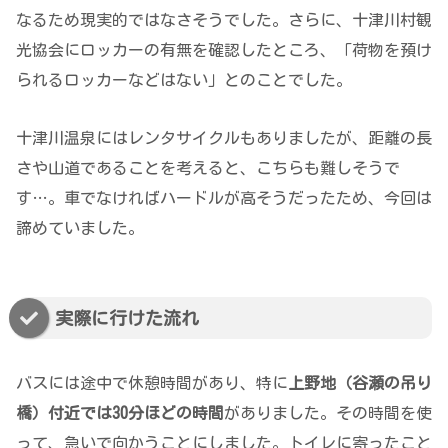
なるため現実的ではなさそうでした。さらに、十津川村観
光協会にロッカーの有無を確認したところ、「荷物を預け
られるロッカーなどはない」とのことでした。
十津川温泉にはレンタサイクルもありましたが、距離の長
さや山道であることを考えると、こちらも難しそうで
す…。車でなければハードルが高そうだったため、今回は
諦めていました。
実際に行けた流れ
バスには途中で休憩時間があり、特に
上野地（谷瀬の吊り
橋）付近では30分ほどの時間
がありました。その時間を使
って、急いで向かうことにしました。トイレに寄ったこと