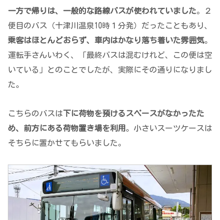
一方で帰りは、一般的な路線バスが使われていました
。２
便目のバス（十津川温泉10時１分発）だったこともあり、
乗客はほとんどおらず、車内はかなり落ち着いた雰囲気
。
運転手さんいわく、「最終バスは混むけれど、この便は空
いている」とのことでしたが、実際にその通りになりまし
た。
こちらのバスは
下に荷物を預けるスペースがなかったた
め、前方にある荷物置き場を利用
。小さいスーツケースは
そちらに置かせてもらいました。