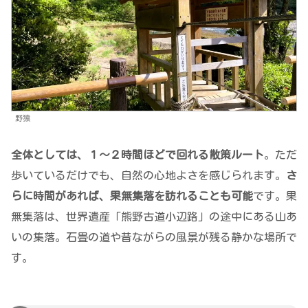
野猿
全体としては、１〜２時間ほどで回れる散策ルート
。ただ
歩いているだけでも、自然の心地よさを感じられます。
さ
らに時間があれば、果無集落を訪れることも可能
です。果
無集落は、世界遺産「熊野古道小辺路」の途中にある山あ
いの集落。石畳の道や昔ながらの風景が残る静かな場所で
す。