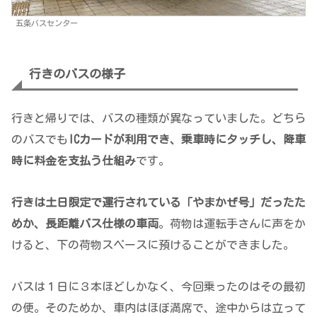
五条バスセンター
行きのバスの様子
行きと帰りでは、バスの種類が異なっていました。どちら
のバスでも
ICカードが利用でき、乗車時にタッチし、降車
時に料金を支払う仕組み
です。
行きは土日限定で運行されている「やまかぜ号」だったた
めか、長距離バス仕様の車両
。荷物は運転手さんに声をか
けると、下の荷物スペースに預けることができました。
バスは１日に３本ほどしかなく、今回乗ったのはその最初
の便。そのためか、車内はほぼ満席で、途中からは立って