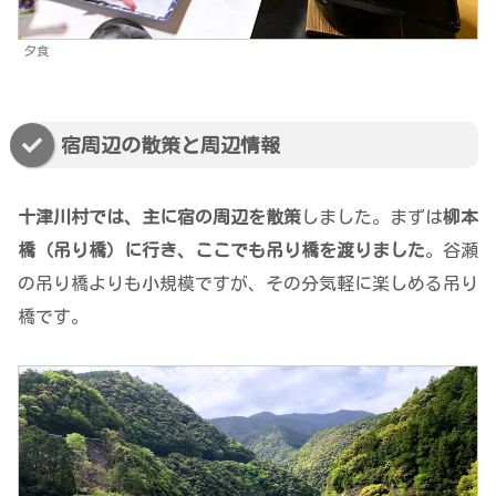
夕食
宿周辺の散策と周辺情報
十津川村では、主に宿の周辺を散策
しました。まずは
柳本
橋（吊り橋）に行き、ここでも吊り橋を渡りました
。谷瀬
の吊り橋よりも小規模ですが、その分気軽に楽しめる吊り
橋です。