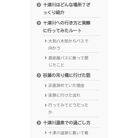
十津川はどんな場所？ざ
っくり紹介
十津川への行き方と実際
に行ってみたルート
大和八木駅からバスで
向かう
長距離バスに乗って感
じたこと
谷瀬の吊り橋に行けた話
正直諦めていた理由
実際に行けた流れ
行ってみてどうだった
か
十津川温泉での過ごし方
十津川温泉に着いて最