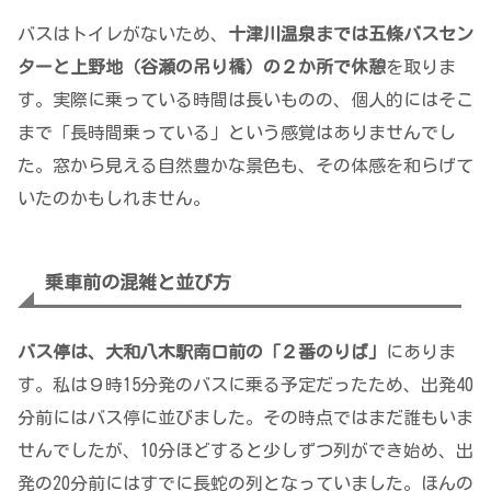
バスはトイレがないため、
十津川温泉までは五條バスセン
ターと上野地（谷瀬の吊り橋）の２か所で休憩
を取りま
す。実際に乗っている時間は長いものの、個人的にはそこ
まで「長時間乗っている」という感覚はありませんでし
た。窓から見える自然豊かな景色も、その体感を和らげて
いたのかもしれません。
乗車前の混雑と並び方
バス停は、大和八木駅南口前の「２番のりば」
にありま
す。私は９時15分発のバスに乗る予定だったため、出発40
分前にはバス停に並びました。その時点ではまだ誰もいま
せんでしたが、10分ほどすると少しずつ列ができ始め、出
発の20分前にはすでに長蛇の列となっていました。ほんの