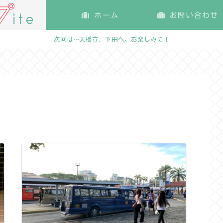
ホーム
お問い合わせ
次回は…天橋立、下田へ。お楽しみに！