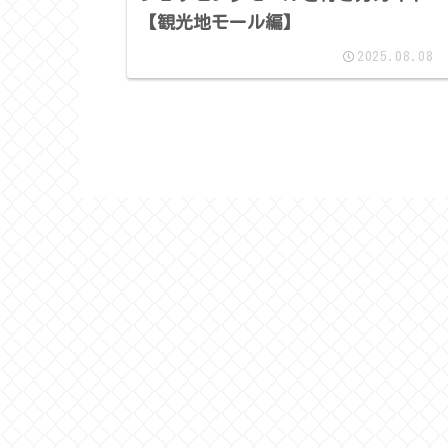
【観光地モール編】
2025.08.08