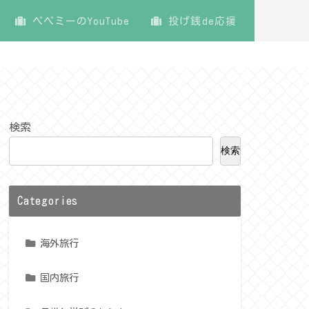
ペペミーのYouTube
投げ銭de応援
検索
検索
Categories
海外旅行
国内旅行